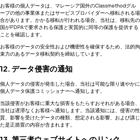
お客様の個人データは、マレーシア国外のClassmethodグル
ープの他の事業体またはサービスプロバイダーへ移転される場
合があります。かかる移転が行われる場合、当社は、移転先の
国がPDPAで要求される保護と実質的に同等の保護を提供する
ことを確認します。
お客様のデータの安全性および機密性を確保するため、法的拘
束力のあるデータ移転契約を締結しています。
12. データ侵害の通知
個人データの侵害が発生した場合、当社は可能な限り速やかに
個人データ保護コミッショナーへ通知します。
当該侵害がお客様に重大な損害をもたらすおそれがある場合、
当社は遅滞なくお客様へ通知します。当該通知には、侵害の性
質、影響を受けたデータの種類、想定される影響、および講じ
た是正措置の内容が含まれます。
13. 第三者ウェブサイトへのリンク