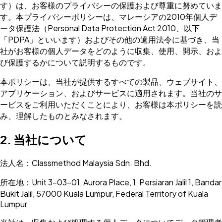
す）は、お客様のプライバシーの保護および尊重に努めていま
す。本プライバシーポリシーは、マレーシアの2010年個人デ
ータ保護法（Personal Data Protection Act 2010、以下
「PDPA」といいます）およびその他の適用法令に基づき、当
社がお客様の個人データをどのように収集、使用、開示、およ
び保護するかについて説明するものです。
本ポリシーは、当社が提供するすべての製品、ウェブサイト、
アプリケーション、およびサービスに適用されます。当社のサ
ービスをご利用いただくことにより、お客様は本ポリシーを読
み、理解したものとみなされます。
2. 当社について
法人名：Classmethod Malaysia Sdn. Bhd.
所在地：Unit 3-03-01, Aurora Place, 1, Persiaran Jalil 1, Bandar
Bukit Jalil, 57000 Kuala Lumpur, Federal Territory of Kuala
Lumpur