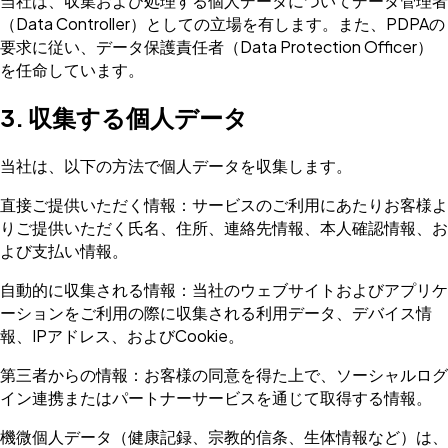
当社は、収集および処理する個人データについてデータ管理者
（Data Controller）としての立場を有します。また、PDPAの
要求に従い、データ保護責任者（Data Protection Officer）
を任命しています。
3. 収集する個人データ
当社は、以下の方法で個人データを収集します。
直接ご提供いただく情報：サービスのご利用にあたりお客様よ
りご提供いただく氏名、住所、連絡先情報、本人確認情報、お
よび支払い情報。
自動的に収集される情報：当社のウェブサイトおよびアプリケ
ーションをご利用の際に収集される利用データ、デバイス情
報、IPアドレス、およびCookie。
第三者からの情報：お客様の同意を得た上で、ソーシャルログ
イン連携またはパートナーサービスを通じて取得する情報。
機微個人データ（健康記録、宗教的信条、生体情報など）は、