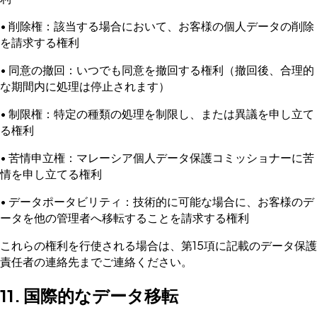
• 削除権：該当する場合において、お客様の個人データの削除
を請求する権利
• 同意の撤回：いつでも同意を撤回する権利（撤回後、合理的
な期間内に処理は停止されます）
• 制限権：特定の種類の処理を制限し、または異議を申し立て
る権利
• 苦情申立権：マレーシア個人データ保護コミッショナーに苦
情を申し立てる権利
• データポータビリティ：技術的に可能な場合に、お客様のデ
ータを他の管理者へ移転することを請求する権利
これらの権利を行使される場合は、第15項に記載のデータ保護
責任者の連絡先までご連絡ください。
11. 国際的なデータ移転