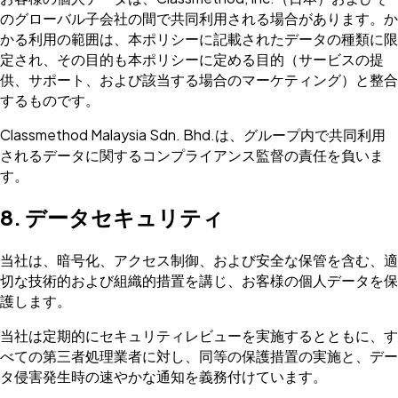
のグローバル子会社の間で共同利用される場合があります。か
かる利用の範囲は、本ポリシーに記載されたデータの種類に限
定され、その目的も本ポリシーに定める目的（サービスの提
供、サポート、および該当する場合のマーケティング）と整合
するものです。
Classmethod Malaysia Sdn. Bhd.は、グループ内で共同利用
されるデータに関するコンプライアンス監督の責任を負いま
す。
8. データセキュリティ
当社は、暗号化、アクセス制御、および安全な保管を含む、適
切な技術的および組織的措置を講じ、お客様の個人データを保
護します。
当社は定期的にセキュリティレビューを実施するとともに、す
べての第三者処理業者に対し、同等の保護措置の実施と、デー
タ侵害発生時の速やかな通知を義務付けています。