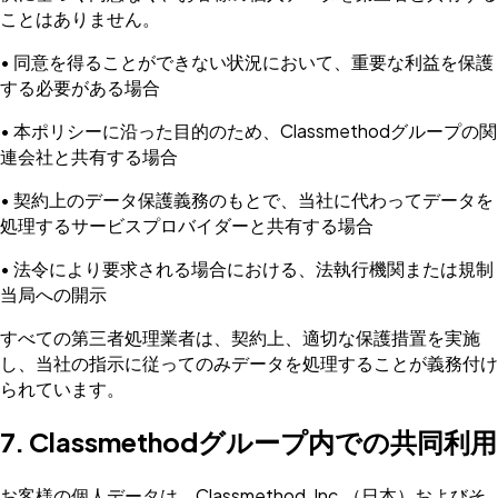
ことはありません。
• 同意を得ることができない状況において、重要な利益を保護
する必要がある場合
• 本ポリシーに沿った目的のため、Classmethodグループの関
連会社と共有する場合
• 契約上のデータ保護義務のもとで、当社に代わってデータを
処理するサービスプロバイダーと共有する場合
• 法令により要求される場合における、法執行機関または規制
当局への開示
すべての第三者処理業者は、契約上、適切な保護措置を実施
し、当社の指示に従ってのみデータを処理することが義務付け
られています。
7. Classmethodグループ内での共同利用
お客様の個人データは、Classmethod, Inc.（日本）およびそ