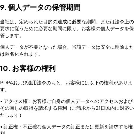
9. 個人データの保管期間
当社は、定められた目的の達成に必要な期間、または法令上の
要求に従うために必要な期間に限り、お客様の個人データを保
管します。
個人データが不要となった場合、当該データは安全に削除また
は匿名化されます。
10. お客様の権利
PDPAおよび適用法令のもと、お客様には以下の権利がありま
す。
• アクセス権：お客様ご自身の個人データへのアクセスおよび
その写しの取得を請求する権利（ご請求から21日以内に対応い
たします）
• 訂正権：不正確な個人データの訂正または更新を請求する権
利