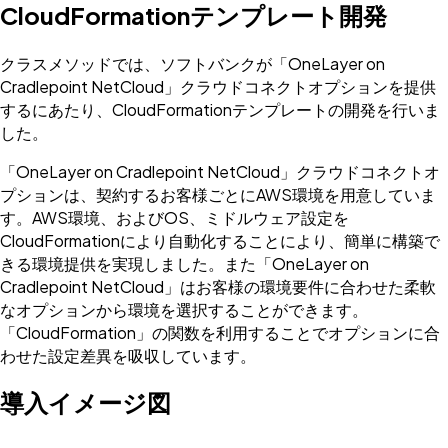
CloudFormationテンプレート開発
クラスメソッドでは、ソフトバンクが「OneLayer on
Cradlepoint NetCloud」クラウドコネクトオプションを提供
するにあたり、CloudFormationテンプレートの開発を行いま
した。
「OneLayer on Cradlepoint NetCloud」クラウドコネクトオ
プションは、契約するお客様ごとにAWS環境を用意していま
す。AWS環境、およびOS、ミドルウェア設定を
CloudFormationにより自動化することにより、簡単に構築で
きる環境提供を実現しました。また「OneLayer on
Cradlepoint NetCloud」はお客様の環境要件に合わせた柔軟
なオプションから環境を選択することができます。
「CloudFormation」の関数を利用することでオプションに合
わせた設定差異を吸収しています。
導入イメージ図