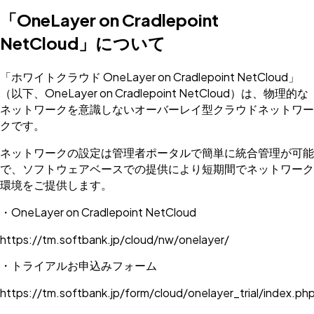
「OneLayer on Cradlepoint
NetCloud」について
「ホワイトクラウド OneLayer on Cradlepoint NetCloud」
（以下、OneLayer on Cradlepoint NetCloud）は、物理的な
ネットワークを意識しないオーバーレイ型クラウドネットワー
クです。
ネットワークの設定は管理者ポータルで簡単に統合管理が可能
で、ソフトウェアベースでの提供により短期間でネットワーク
環境をご提供します。
・OneLayer on Cradlepoint NetCloud
https://tm.softbank.jp/cloud/nw/onelayer/
・トライアルお申込みフォーム
https://tm.softbank.jp/form/cloud/onelayer_trial/index.ph