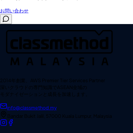
お問い合わせ
2014年創業、AWS Premier Tier Services Partner
深いクラウドの専門知識でASEAN全域の
モダナイゼーションと成長を加速します。
info@classmethod.my
Bandar Bukit Jalil, 57000 Kuala Lumpur, Malaysia