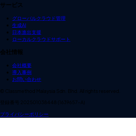
サービス
グローバルクラウド管理
生成AI
日本進出支援
ローカルクラウドサポート
会社情報
会社概要
導入事例
お問い合わせ
© Classmethod Malaysia Sdn. Bhd. All rights reserved.
登録番号 202501038448 (1639657-A)
プライバシーポリシー