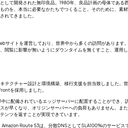
として開発された無印良品。1980年、良品計画の母体である
ものを、本当に必要なかたちでつくること。そのために、素材
されてきました。
ebサイトを運営しており、世界中から多くの訪問があります。
、閲覧に影響が無いようにダウンタイムを無くすこと、運用し
、アーキテクチャー設計と環境構築、移行支援を担当致しました。
Frontを採用しました。
ーを世界中に配備されているエッジサーバーに配置することができ
スが早くなり、オリジンサーバーへの負荷もありません。また
テンツを返すことが実現できています。
azon Route 53は、分散DNSとしてSLA100%のサ