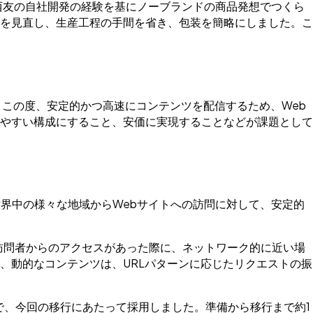
西友の自社開発の経験を基にノーブランドの商品発想でつくら
を見直し、生産工程の手間を省き、包装を簡略にしました。こ
この度、安定的かつ高速にコンテンツを配信するため、Web
やすい構成にすること、安価に実現することなどが課題として
世界中の様々な地域からWebサイトへの訪問に対して、安定的
、訪問者からのアクセスがあった際に、ネットワーク的に近い場
、動的なコンテンツは、URLパターンに応じたリクエストの振
ービスで、今回の移行にあたって採用しました。準備から移行まで約1