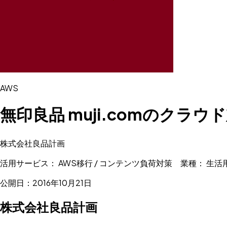
AWS
無印良品 muji.comのクラウ
株式会社良品計画
活用サービス： AWS移行 / コンテンツ負荷対策 業種： 生活
公開日：2016年10月21日
株式会社良品計画