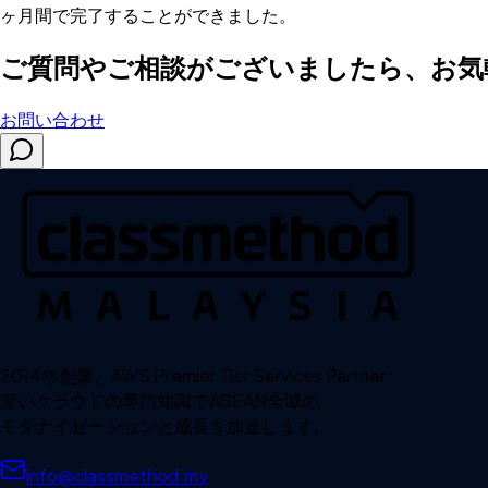
ヶ月間で完了することができました。
ご質問やご相談がございましたら、お気
お問い合わせ
2014年創業、AWS Premier Tier Services Partner
深いクラウドの専門知識でASEAN全域の
モダナイゼーションと成長を加速します。
info@classmethod.my