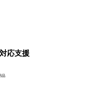
ド対応支援
用品