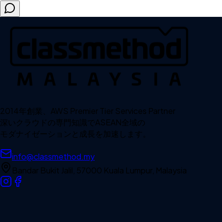
2014年創業、AWS Premier Tier Services Partner
深いクラウドの専門知識でASEAN全域の
モダナイゼーションと成長を加速します。
info@classmethod.my
Bandar Bukit Jalil, 57000 Kuala Lumpur, Malaysia